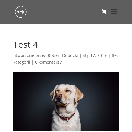
Test 4
utworzone przez
Robert Dobucki
|
sty 17, 2019
|
Bez
kategorii
|
0 komentarzy